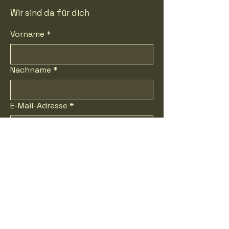
Wir sind da für dich
Vorname
*
Nachname
*
E-Mail-Adresse
*
Telefonnummer
*
Nachricht