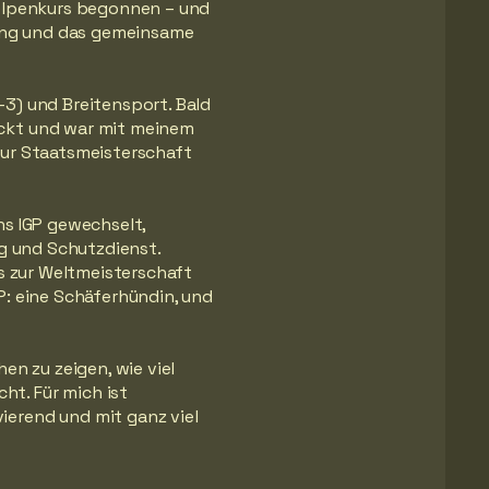
Welpenkurs begonnen – und
ning und das gemeinsame
3) und Breitensport. Bald
eckt und war mit meinem
zur Staatsmeisterschaft
ns IGP gewechselt,
ng und Schutzdienst.
is zur Weltmeisterschaft
P: eine Schäferhündin, und
en zu zeigen, wie viel
t. Für mich ist
erend und mit ganz viel