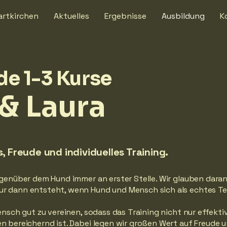
artkirchen
Aktuelles
Ergebnisse
Ausbildung
K
de 1-3 Kurse
& Laura
, Freude und individuelles Training.
egenüber dem Hund immer an erster Stelle. Wir glauben daran
ur dann entsteht, wenn Hund und Mensch sich als echtes T
ensch gut zu vereinen, sodass das Training nicht nur effektiv
en bereichernd ist. Dabei legen wir großen Wert auf Freude