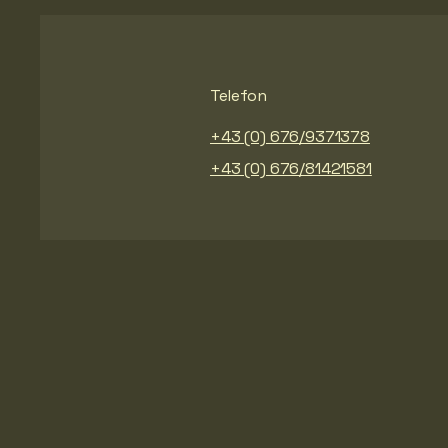
Telefon
+43 (0) 676/9371378
+43 (0) 676/81421581