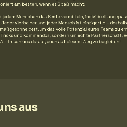
ioniert am besten, wenn es Spaß macht!
jedem Menschen das Beste vermitteln, individuell angepass
 Jeder Vierbeiner und jeder Mensch ist einzigartig – deshalb
 maßgeschneidert, um das volle Potenzial eures Teams zu en
m Tricks und Kommandos, sondern um echte Partnerschaft, V
Wir freuen uns darauf, euch auf diesem Weg zu begleiten!
uns aus