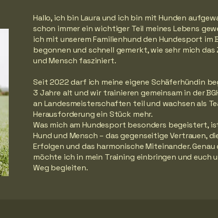
Hallo, ich bin Laura und ich bin mit Hunden aufgew
schon immer ein wichtiger Teil meines Lebens gew
ich mit unserem Familienhund den Hundesport im 
begonnen und schnell gemerkt, wie sehr mich da
und Mensch fasziniert.
Seit 2022 darf ich meine eigene Schäferhündin begl
3 Jahre alt und wir trainieren gemeinsam in der 
an Landesmeisterschaften teil und wachsen als Te
Herausforderung ein Stück mehr.
Was mich am Hundesport besonders begeistert, i
Hund und Mensch – das gegenseitige Vertrauen, d
Erfolgen und das harmonische Miteinander. Genau 
möchte ich in mein Training einbringen und euch 
Weg begleiten.