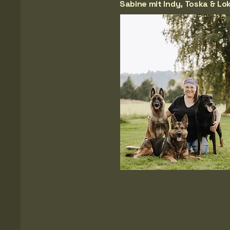
Sabine mit Indy, Toska & Lok