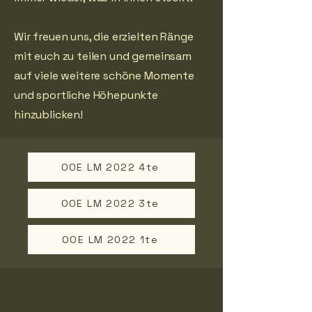
Wir freuen uns, die erzielten Ränge
mit euch zu teilen und gemeinsam
auf viele weitere schöne Momente
und sportliche Höhepunkte
hinzublicken!
OOE LM 2022 4te
OOE LM 2022 3te
OOE LM 2022 1te