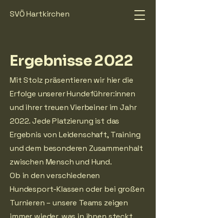
SVÖ Hartkirchen
Ergebnisse 2022
Mit Stolz präsentieren wir hier die
Erfolge unserer Hundeführer:innen
und ihrer treuen Vierbeiner im Jahr
2022. Jede Platzierung ist das
Ergebnis von Leidenschaft, Training
und dem besonderen Zusammenhalt
zwischen Mensch und Hund.
Ob in den verschiedenen
Hundesport-Klassen oder bei großen
Turnieren – unsere Teams zeigen
immer wieder, was in ihnen steckt.