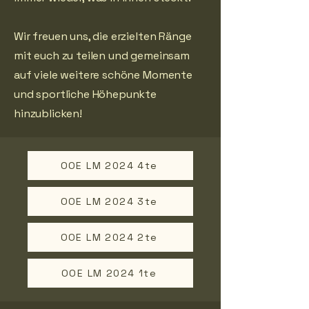
Wir freuen uns, die erzielten Ränge
mit euch zu teilen und gemeinsam
auf viele weitere schöne Momente
und sportliche Höhepunkte
hinzublicken!
OOE LM 2024 4te
OOE LM 2024 3te
OOE LM 2024 2te
OOE LM 2024 1te